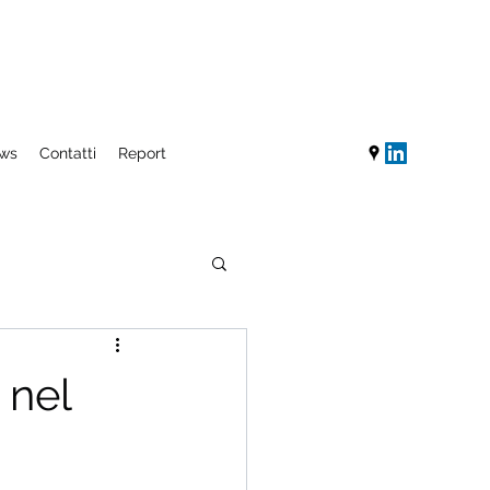
ws
Contatti
Report
 nel