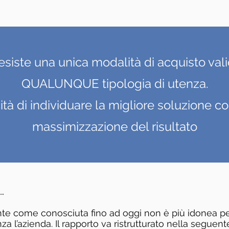
siste una unica modalità di acquisto val
QUALUNQUE
tipologia di utenza.
tà di individuare la migliore soluzione c
massimizzazione del risultato
…
nte come conosciuta fino ad oggi non è più idonea pe
a l’azienda. Il rapporto va ristrutturato nella seguente