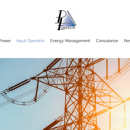
/Power
Input Operativi
Energy Management
Consulenze
Ne