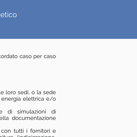
getico
ncordato caso per caso
le loro sedi, o la sede
i energia elettrica e/o
ne di simulazioni di
della documentazione
con tutti i fornitori e