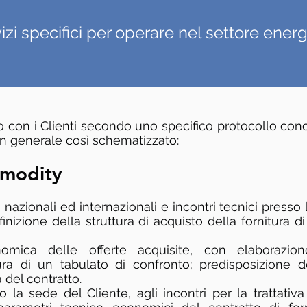
izi specifici per operare nel settore ener
no con i Clienti secondo uno specifico protocollo co
 in generale così schematizzato:
modity
i nazionali ed internazionali e incontri tecnici presso 
finizione della struttura di acquisto della fornitura d
nomica delle offerte acquisite, con elaborazio
ra di un tabulato di confronto; predisposizione 
 del contratto.
 la sede del Cliente, agli incontri per la trattativa 