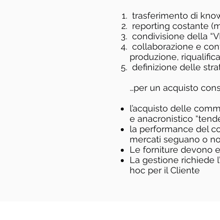
trasferimento di kno
reporting costante (me
condivisione della “V
collaborazione e conf
produzione, riqualifica
definizione delle str
…per un acquisto con
l’acquisto delle comm
e anacronistico “tend
la performance del c
mercati seguano o no 
Le forniture devono e
La gestione richiede l’
hoc per il Cliente