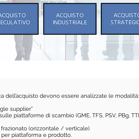
tica dell’acquisto devono essere analizzate le modalità:
ngle supplier”
t sulle piattaforme di scambio (GME, TFS, PSV, PBg, TT
 frazionato (orizzontale / verticale)
 per piattaforma e prodotto.