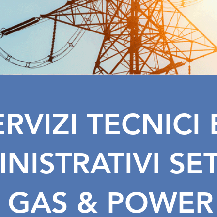
ERVIZI TECNICI
NISTRATIVI SE
GAS & POWER