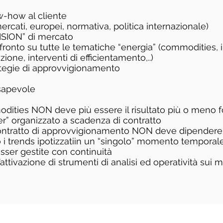
w-how al cliente
rcati, europei, normativa, politica internazionale)
ISION” di mercato
ronto su tutte le tematiche “energia” (commodities, i
zione, interventi di efficientamento,..)
ategie di approvvigionamento
sapevole
odities NON deve più essere il risultato più o meno 
er” organizzato a scadenza di contratto
ontratto di approvvigionamento NON deve dipendere d
i trends ipotizzatiin un “singolo” momento temporal
sser gestite con continuità
attivazione di strumenti di analisi ed operatività sui m