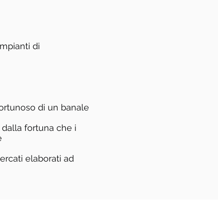
mpianti di
fortunoso di un banale
alla fortuna che i
e
ercati elaborati ad