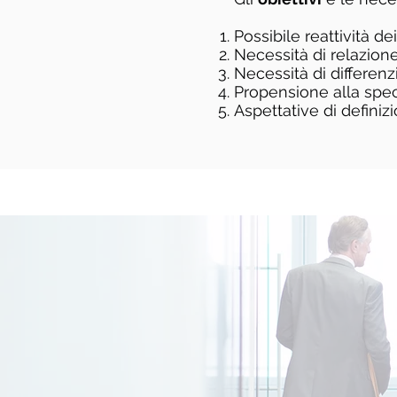
Possibile reattività de
Necessità di relazion
Necessità di differenz
Propensione alla spe
Aspettative di defini