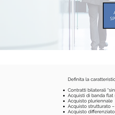
Definita la caratteris
Contratti bilaterali “si
Acquisti di banda fla
Acquisto pluriennale
Acquisto strutturato –
Acquisto differenziato