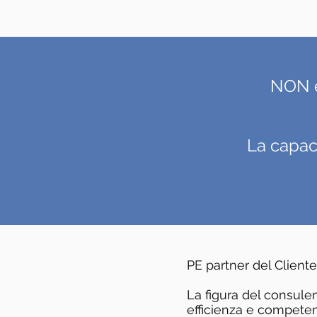
NON e
La capaci
PE partner del Cliente
La figura del consule
efficienza e competenz