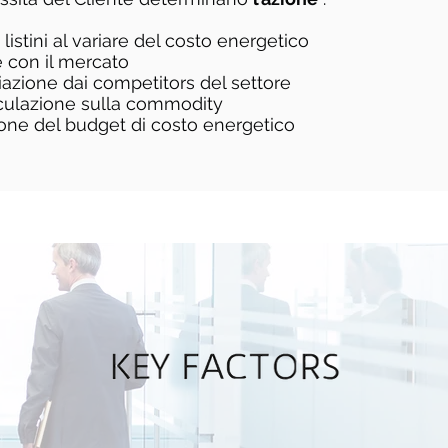
i listini al variare del costo energetico
e con il mercato
iazione dai competitors del settore
culazione sulla commodity
zione del budget di costo energetico