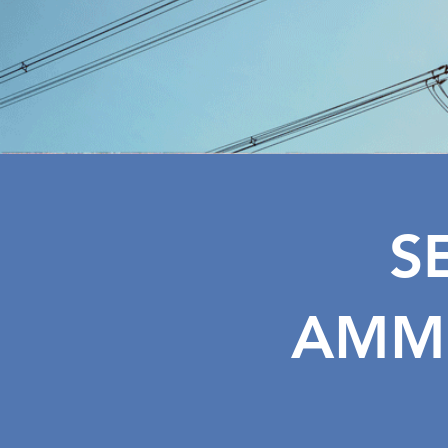
S
AMMI