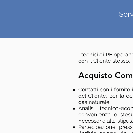
Serv
I tecnici di PE opera
con il Cliente stesso,
Acquisto Com
Contatti con i fornitor
del Cliente, per la de
gas naturale.
Analisi tecnico-eco
convenienza e stesu
necessaria alla stipula
Partecipazione, presso