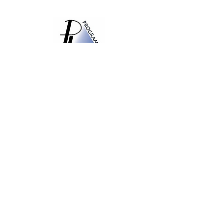
Iscriviti alla Newsletter di
Programma Energia
Accetto l'informativa sulla
privacy.
Iscriviti ora
Programma Energia Srl