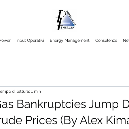
/Power
Input Operativi
Energy Management
Consulenze
Ne
empo di lettura: 1 min
Gas Bankruptcies Jump D
rude Prices (By Alex Kim