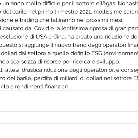
o un anno molto difficile per il settore oil&gas. Nonosta
 del barile nel primo trimestre 2021, moltissime saran
ione e trading che falliranno nei prossimi mesi.
i causato dal Covid e la lentissima ripresa di gran par
on esclusione di USA e Cina, ha creato una riduzione d
 questo si aggiunge il nuovo trend degli operatori fina
 dollari dal settore a quelle definito ESG (environment
o scarsezza di risorse per ricerca e sviluppo.
tti attesi: drastica riduzione degli operatori oil e con
 del barile, perdita di miliardi di dollari nel settore
rito a rendimenti finanziari.